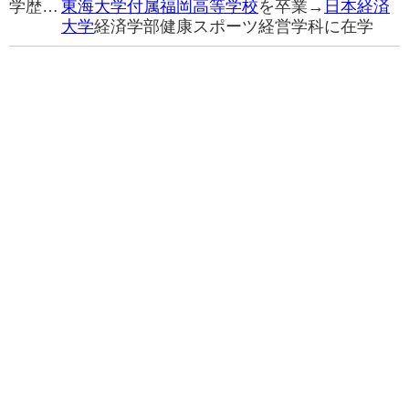
学歴…
東海大学付属福岡高等学校
を卒業→
日本経済
大学
経済学部健康スポーツ経営学科に在学