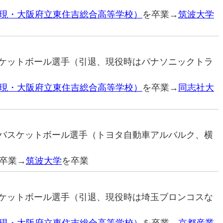
現・大阪府立東住吉総合高等学校）
を卒業→
筑波大学
バスケットボール選手（引退、現役時はパナソニックトラ
現・大阪府立東住吉総合高等学校）
を卒業→
同志社大
プロバスケットボール選手（トヨタ自動車アルバルク、横
卒業→
筑波大学
を卒業
バスケットボール選手（引退、現役時は埼玉ブロンコスな