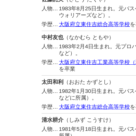
人物…
1983年8月25日生まれ。元
ウォリアーズなど）。
学歴…
大阪府立東住吉総合高等学校
を
中村友也
（なかむら ともや）
人物…
1983年2月4日生まれ。元プ
など）。
学歴…
大阪府立東住吉工業高等学校（
を卒業
太田和利
（おおた かずとし）
人物…
1982年1月30日生まれ。元
などに所属）。
学歴…
大阪府立東住吉総合高等学校
を
清水耕介
（しみず こうすけ）
人物…
1981年5月18日生まれ。元
所属）。