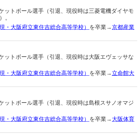
バスケットボール選手（引退、現役時は三菱電機ダイヤモ
）。
現・大阪府立東住吉総合高等学校）
を卒業→
京都産業
バスケットボール選手（引退、現役時は大阪エヴェッサな
現・大阪府立東住吉総合高等学校）
を卒業→
立命館大
バスケットボール選手（引退、現役時は島根スサノオマジ
現・大阪府立東住吉総合高等学校）
を卒業→
大阪体育