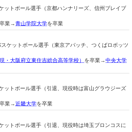
バスケットボール選手（京都ハンナリーズ、信州ブレイブ
卒業→
青山学院大学
を卒業
ロバスケットボール選手（東京アパッチ、つくばロボッツ
現・大阪府立東住吉総合高等学校）
を卒業→
中央大学
バスケットボール選手（引退、現役時は富山グラウジーズ
卒業→
近畿大学
を卒業
バスケットボール選手（引退、現役時は埼玉ブロンコスに