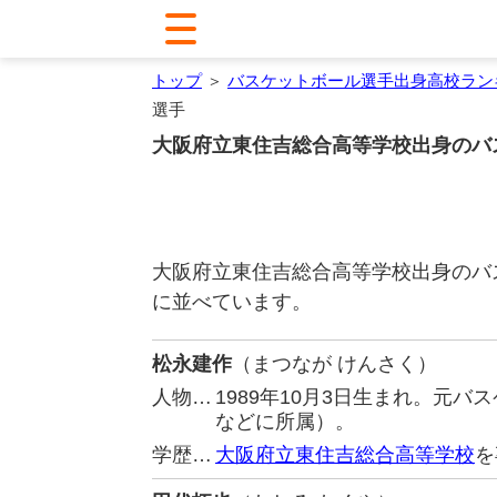
トップ
＞
バスケットボール選手出身高校ラン
選手
大阪府立東住吉総合高等学校出身のバ
大阪府立東住吉総合高等学校出身のバ
に並べています。
松永建作
（まつなが けんさく）
人物…
1989年10月3日生まれ。元
などに所属）。
学歴…
大阪府立東住吉総合高等学校
を