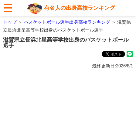
有名人の出身高校ランキング
トップ
＞
バスケットボール選手出身高校ランキング
＞ 滋賀県
立長浜北星高等学校出身のバスケットボール選手
滋賀県立長浜北星高等学校出身のバスケットボール
選手
最終更新日:2026/8/1