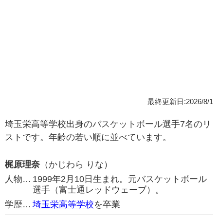
最終更新日:2026/8/1
埼玉栄高等学校出身のバスケットボール選手7名のリ
ストです。年齢の若い順に並べています。
梶原理奈
（かじわら りな）
人物…
1999年2月10日生まれ。元バスケットボール
選手（富士通レッドウェーブ）。
学歴…
埼玉栄高等学校
を卒業