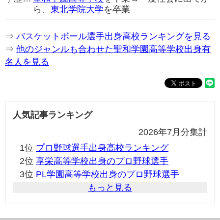
ら、
東北学院大学
を卒業
⇒
バスケットボール選手出身高校ランキングを見る
⇒
他のジャンルも合わせた聖和学園高等学校出身有
名人を見る
人気記事ランキング
2026年7月分集計
1位
プロ野球選手出身高校ランキング
2位
享栄高等学校出身のプロ野球選手
3位
PL学園高等学校出身のプロ野球選手
もっと見る