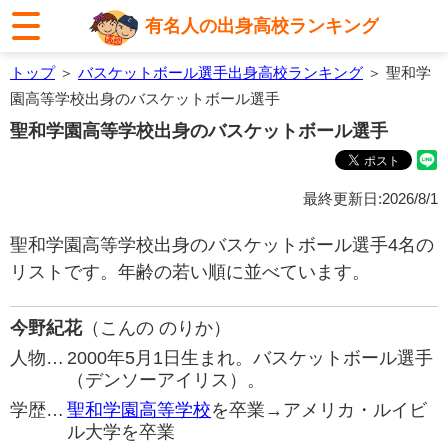
有名人の出身高校ランキング
トップ
＞
バスケットボール選手出身高校ランキング
＞ 聖和学
園高等学校出身のバスケットボール選手
聖和学園高等学校出身のバスケットボール選手
最終更新日:2026/8/1
聖和学園高等学校出身のバスケットボール選手4名の
リストです。年齢の若い順に並べています。
今野紀花
（こんの のりか）
人物…
2000年5月1日生まれ。バスケットボール選手
（デンソーアイリス）。
学歴…
聖和学園高等学校
を卒業→アメリカ・ルイビ
ル大学を卒業