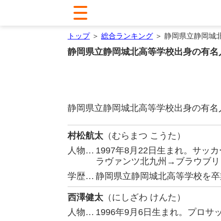
トップ
＞
総合ランキング
＞ 静岡県立静岡城
静岡県立静岡城北高等学校出身の有名
静岡県立静岡城北高等学校出身の有名
村松航太
（むらまつ こうた）
人物…
1997年8月22日生まれ。サ
ラヴァンツ北九州→ブラウブリ
学歴…
静岡県立静岡城北高等学校を卒
西澤健太
（にしざわ けんた）
人物…
1996年9月6日生まれ。プロ