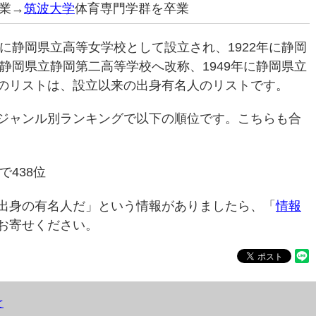
業→
筑波大学
体育専門学群を卒業
年に静岡県立高等女学校として設立され、1922年に静岡
に静岡県立静岡第二高等学校へ改称、1949年に静岡県立
のリストは、設立以来の出身有名人のリストです。
ジャンル別ランキングで以下の順位です。こちらも合
で438位
出身の有名人だ」という情報がありましたら、「
情報
お寄せください。
て