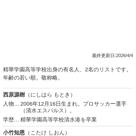
最終更新日:2026/4/4
精華学園高等学校出身の有名人、2名のリストです。
年齢の若い順。敬称略。
西原源樹
（にしはら もとき）
人物…
2006年12月16日生まれ。プロサッカー選手
（清水エスパルス）。
学歴…
精華学園高等学校清水港を卒業
小竹知恩
（こたけ しおん）