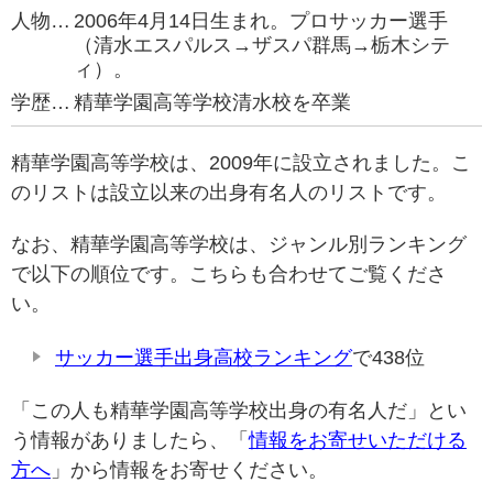
人物…
2006年4月14日生まれ。プロサッカー選手
（清水エスパルス→ザスパ群馬→栃木シテ
ィ）。
学歴…
精華学園高等学校清水校を卒業
精華学園高等学校は、2009年に設立されました。こ
のリストは設立以来の出身有名人のリストです。
なお、精華学園高等学校は、ジャンル別ランキング
で以下の順位です。こちらも合わせてご覧くださ
い。
サッカー選手出身高校ランキング
で438位
「この人も精華学園高等学校出身の有名人だ」とい
う情報がありましたら、「
情報をお寄せいただける
方へ
」から情報をお寄せください。