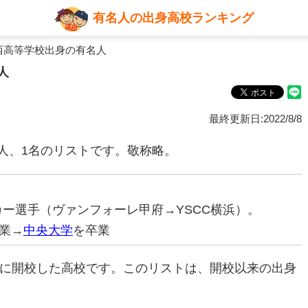
有名人の出身高校ランキング
西高等学校出身の有名人
人
最終更新日:2022/8/8
人、1名のリストです。敬称略。
ッカー選手（ヴァンフォーレ甲府→YSCC横浜）。
業→
中央大学
を卒業
年に開校した高校です。このリストは、開校以来の出身