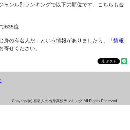
ジャンル別ランキングで以下の順位です。こちらも合
で635位
出身の有名人だ」という情報がありましたら、「
情報
お寄せください。
て
）
Copyright(c) 有名人の出身高校ランキング All Rights Reserved.