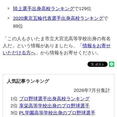
陸上選手出身高校ランキング
で129位
2020東京五輪代表選手出身高校ランキング
で
89位
「この人もさいたま市立大宮北高等学校出身の有名
人だ」という情報がありましたら、「
情報をお寄せ
いただける方へ
」から情報をお寄せください。
人気記事ランキング
2026年7月分集計
1位
プロ野球選手出身高校ランキング
2位
享栄高等学校出身のプロ野球選手
3位
PL学園高等学校出身のプロ野球選手