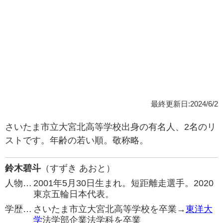
最終更新日:2024/6/2
さいたま市立大宮北高等学校出身の有名人、2名のリ
ストです。年齢の若い順。敬称略。
鈴木碧斗
（すずき あおと）
人物…
2001年5月30日生まれ。短距離走選手。2020
東京五輪日本代表。
学歴…
さいたま市立大宮北高等学校を卒業→
東洋大
学
法学部企業法学科を卒業