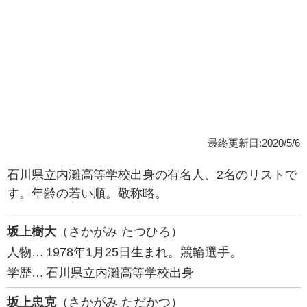
最終更新日:2020/5/6
石川県立内灘高等学校出身の有名人、2名のリストで
す。年齢の若い順。敬称略。
坂上樹大
（さかがみ たつひろ）
人物…
1978年1月25日生まれ。競輪選手。
学歴…
石川県立内灘高等学校出身
坂上忠克
（さかがみ ただかつ）