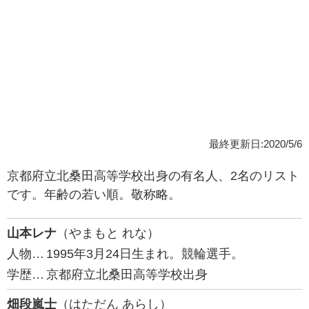
最終更新日:2020/5/6
京都府立北桑田高等学校出身の有名人、2名のリスト
です。年齢の若い順。敬称略。
山本レナ
（やまもと れな）
人物…
1995年3月24日生まれ。競輪選手。
学歴…
京都府立北桑田高等学校出身
畑段嵐士
（はただん あらし）