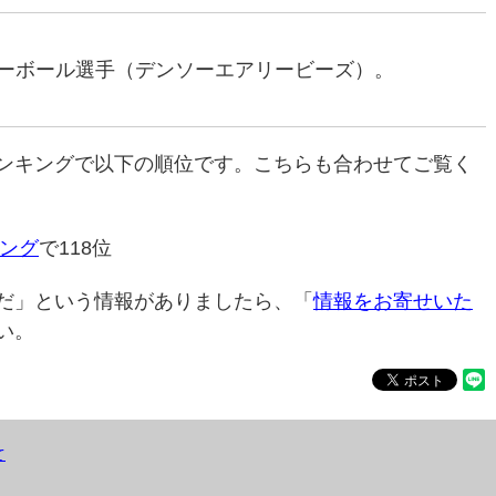
バレーボール選手（デンソーエアリービーズ）。
ンキングで以下の順位です。こちらも合わせてご覧く
ング
で118位
だ」という情報がありましたら、「
情報をお寄せいた
い。
て
）