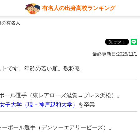
有名人の出身高校ランキング
身の有名人
最終更新日:2025/11/1
ストです。年齢の若い順。敬称略。
レーボール選手（東レアローズ滋賀→ブレス浜松）。
女子大学（現・神戸親和大学）
を卒業
元バレーボール選手（デンソーエアリービーズ）。