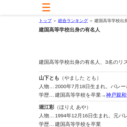
トップ
＞
総合ランキング
＞ 建国高等学校出
建国高等学校出身の有名人
建国高等学校出身の有名人、3名のリ
山下とも
（やました とも）
人物…
2000年7月18日生まれ。バ
学歴…
建国高等学校を卒業→
神戸親和
堀江彩
（ほりえ あや）
人物…
1994年12月16日生まれ。
学歴…
建国高等学校を卒業