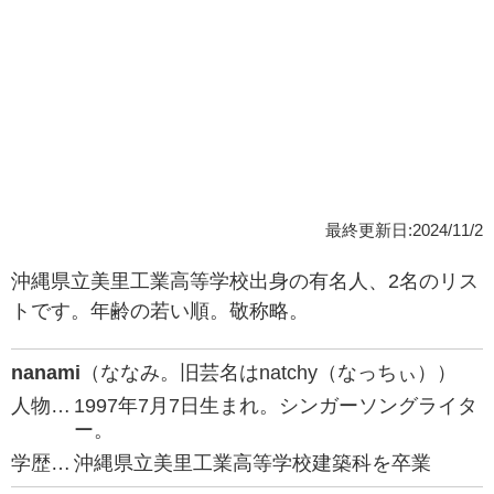
最終更新日:2024/11/2
沖縄県立美里工業高等学校出身の有名人、2名のリス
トです。年齢の若い順。敬称略。
nanami
（ななみ。旧芸名はnatchy（なっちぃ））
人物…
1997年7月7日生まれ。シンガーソングライタ
ー。
学歴…
沖縄県立美里工業高等学校建築科を卒業