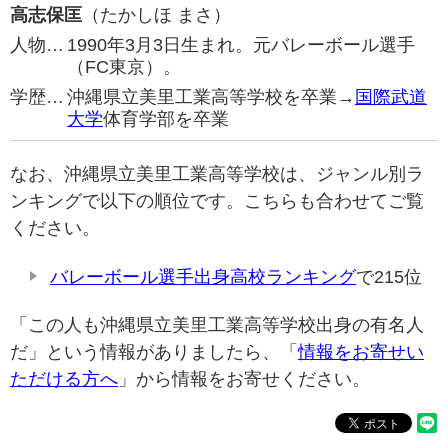
高志保匡
（たかしほ まさ）
人物…
1990年3月3日生まれ。元バレーボール選手
（FC東京）。
学歴…
沖縄県立美里工業高等学校を卒業→
国際武道
大学
体育学部を卒業
なお、沖縄県立美里工業高等学校は、ジャンル別ラ
ンキングで以下の順位です。こちらも合わせてご覧
ください。
バレーボール選手出身高校ランキング
で215位
「この人も沖縄県立美里工業高等学校出身の有名人
だ」という情報がありましたら、「
情報をお寄せい
ただける方へ
」から情報をお寄せください。