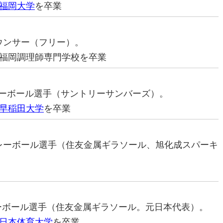
福岡大学
を卒業
ナウンサー（フリー）。
福岡調理師専門学校を卒業
バレーボール選手（サントリーサンバーズ）。
早稲田大学
を卒業
元バレーボール選手（住友金属ギラソール、旭化成スパーキ
レーボール選手（住友金属ギラソール。元日本代表）。
日本体育大学
を卒業