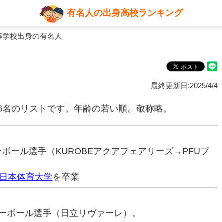
有名人の出身高校ランキング
等学校出身の有名人
最終更新日:2025/4/4
6名のリストです。年齢の若い順。敬称略。
ーボール選手（KUROBEアクアフェアリーズ→PFUブ
日本体育大学
を卒業
バレーボール選手（日立リヴァーレ）。