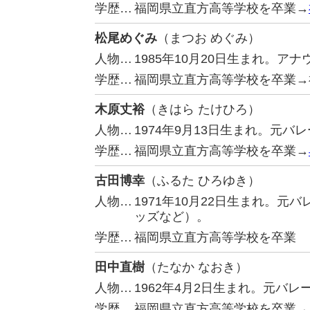
学歴…
福岡県立直方高等学校を卒業→
松尾めぐみ
（まつお めぐみ）
人物…
1985年10月20日生まれ。ア
学歴…
福岡県立直方高等学校を卒業→
木原丈裕
（きはら たけひろ）
人物…
1974年9月13日生まれ。元
学歴…
福岡県立直方高等学校を卒業→
古田博幸
（ふるた ひろゆき）
人物…
1971年10月22日生まれ。
ッズなど）。
学歴…
福岡県立直方高等学校を卒業
田中直樹
（たなか なおき）
人物…
1962年4月2日生まれ。元バ
学歴…
福岡県立直方高等学校を卒業→