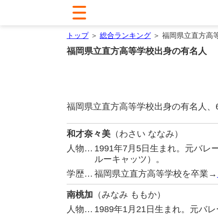
トップ
＞
総合ランキング
＞ 福岡県立直方高
福岡県立直方高等学校出身の有名人
福岡県立直方高等学校出身の有名人、
和才奈々美
（わさい ななみ）
人物…
1991年7月5日生まれ。元バレ
ルーキャッツ）。
学歴…
福岡県立直方高等学校を卒業→
南桃加
（みなみ ももか）
人物…
1989年1月21日生まれ。元