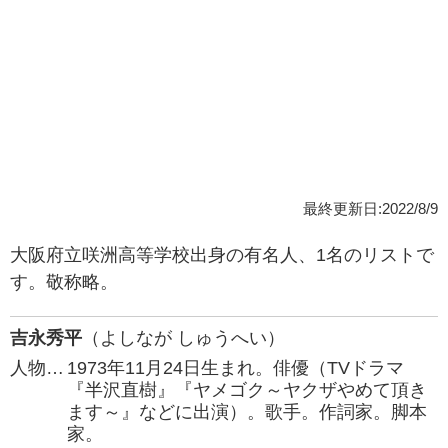
最終更新日:2022/8/9
大阪府立咲洲高等学校出身の有名人、1名のリストで
す。敬称略。
吉永秀平
（よしなが しゅうへい）
人物…
1973年11月24日生まれ。俳優（TVドラマ
『半沢直樹』『ヤメゴク～ヤクザやめて頂き
ます～』などに出演）。歌手。作詞家。脚本
家。