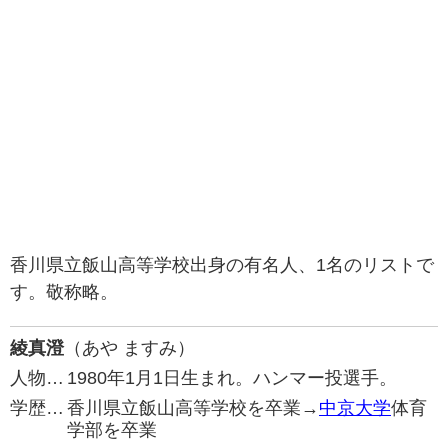
香川県立飯山高等学校出身の有名人、1名のリストで
す。敬称略。
綾真澄
（あや ますみ）
人物…
1980年1月1日生まれ。ハンマー投選手。
学歴…
香川県立飯山高等学校を卒業→
中京大学
体育
学部を卒業