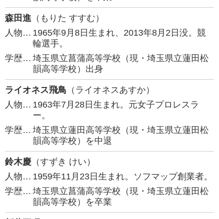
森田進
（もりた すすむ）
人物…
1965年9月8日生まれ、2013年8月2日没。競
輪選手。
学歴…
埼玉県立菖蒲高等学校（現・埼玉県立蓮田松
韻高等学校）出身
ライオネス飛鳥
（ライオネスあすか）
人物…
1963年7月28日生まれ。元女子プロレスラ
ー。
学歴…
埼玉県立蓮田高等学校（現・埼玉県立蓮田松
韻高等学校）を中退
鈴木慶
（すずき けい）
人物…
1959年11月23日生まれ。ソフマップ創業者。
学歴…
埼玉県立菖蒲高等学校（現・埼玉県立蓮田松
韻高等学校）を卒業