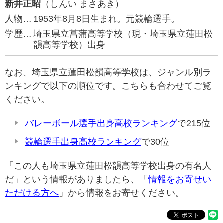
新井正昭
（しんい まさあき）
人物…
1953年8月8日生まれ。元競輪選手。
学歴…
埼玉県立菖蒲高等学校（現・埼玉県立蓮田松
韻高等学校）出身
なお、埼玉県立蓮田松韻高等学校は、ジャンル別ラ
ンキングで以下の順位です。こちらも合わせてご覧
ください。
バレーボール選手出身高校ランキング
で215位
競輪選手出身高校ランキング
で30位
「この人も埼玉県立蓮田松韻高等学校出身の有名人
だ」という情報がありましたら、「
情報をお寄せい
ただける方へ
」から情報をお寄せください。