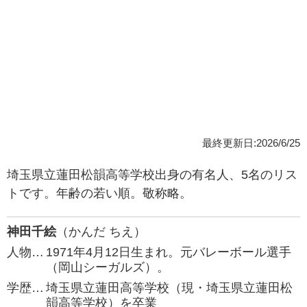
最終更新日:2026/6/25
埼玉県立蓮田松韻高等学校出身の有名人、5名のリス
トです。年齢の若い順。敬称略。
神田千絵
（かんだ ちえ）
人物…
1971年4月12日生まれ。元バレーボール選手
（岡山シーガルズ）。
学歴…
埼玉県立蓮田高等学校（現・埼玉県立蓮田松
韻高等学校）を卒業