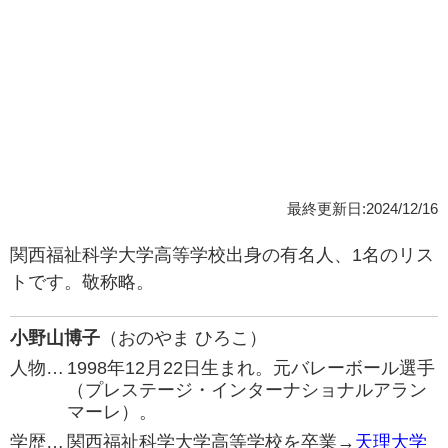
最終更新日:2024/12/16
関西福祉科学大学高等学校出身の有名人、1名のリス
トです。敬称略。
小野山博子
（おのやま ひろこ）
人物…
1998年12月22日生まれ。元バレーボール選手
（プレステージ・インターナショナルアラン
マーレ）。
学歴…
関西福祉科学大学高等学校を卒業→
天理大学