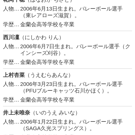
人物…
2006年6月13日生まれ。バレーボール選手
（東レアローズ滋賀）。
学歴…
金蘭会高等学校を卒業
西川凜
（にしかわ りん）
人物…
2006年6月7日生まれ。バレーボール選手（ク
インシーズ刈谷）。
学歴…
金蘭会高等学校を卒業
上村杏菜
（うえむらあんな）
人物…
2006年3月23日生まれ。バレーボール選手
（PFUブルーキャッツ石川かほく）。
学歴…
金蘭会高等学校を卒業
井上未唯奈
（いのうえ みいな）
人物…
2006年1月22日生まれ。バレーボール選手
（SAGA久光スプリングス）。