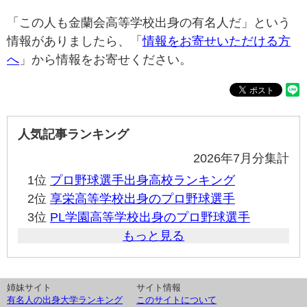
「この人も金蘭会高等学校出身の有名人だ」という
情報がありましたら、「
情報をお寄せいただける方
へ
」から情報をお寄せください。
人気記事ランキング
2026年7月分集計
1位
プロ野球選手出身高校ランキング
2位
享栄高等学校出身のプロ野球選手
3位
PL学園高等学校出身のプロ野球選手
もっと見る
姉妹サイト
サイト情報
有名人の出身大学ランキング
このサイトについて