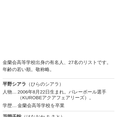
金蘭会高等学校出身の有名人、27名のリストです。
年齢の若い順。敬称略。
平野シアラ
（ひらのシアラ）
人物…
2006年8月22日生まれ。バレーボール選手
（KUROBEアクアフェアリーズ）。
学歴…
金蘭会高等学校を卒業
花岡千聡
（はなおか ちさと）