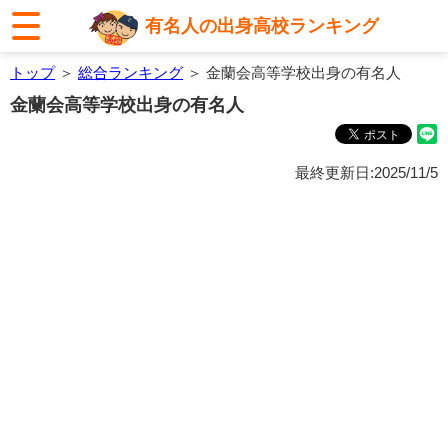
有名人の出身高校ランキング
トップ
＞
総合ランキング
＞ 金蘭会高等学校出身の有名人
金蘭会高等学校出身の有名人
最終更新日:2025/11/5