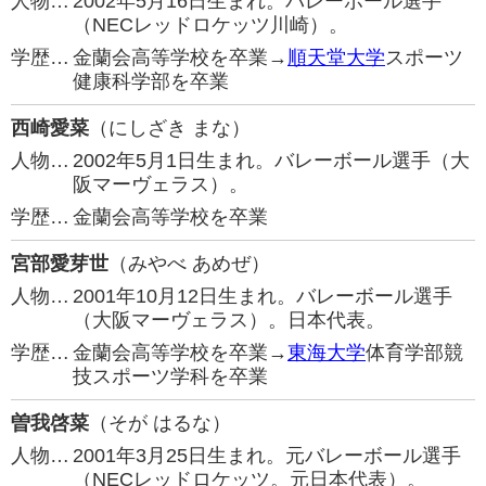
人物…
2002年5月16日生まれ。バレーボール選手
（NECレッドロケッツ川崎）。
学歴…
金蘭会高等学校を卒業→
順天堂大学
スポーツ
健康科学部を卒業
西崎愛菜
（にしざき まな）
人物…
2002年5月1日生まれ。バレーボール選手（大
阪マーヴェラス）。
学歴…
金蘭会高等学校を卒業
宮部愛芽世
（みやべ あめぜ）
人物…
2001年10月12日生まれ。バレーボール選手
（大阪マーヴェラス）。日本代表。
学歴…
金蘭会高等学校を卒業→
東海大学
体育学部競
技スポーツ学科を卒業
曽我啓菜
（そが はるな）
人物…
2001年3月25日生まれ。元バレーボール選手
（NECレッドロケッツ。元日本代表）。