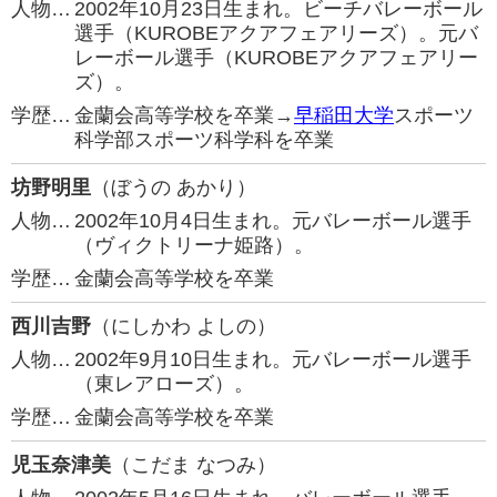
人物…
2002年10月23日生まれ。ビーチバレーボール
選手（KUROBEアクアフェアリーズ）。元バ
レーボール選手（KUROBEアクアフェアリー
ズ）。
学歴…
金蘭会高等学校を卒業→
早稲田大学
スポーツ
科学部スポーツ科学科を卒業
坊野明里
（ぼうの あかり）
人物…
2002年10月4日生まれ。元バレーボール選手
（ヴィクトリーナ姫路）。
学歴…
金蘭会高等学校を卒業
西川吉野
（にしかわ よしの）
人物…
2002年9月10日生まれ。元バレーボール選手
（東レアローズ）。
学歴…
金蘭会高等学校を卒業
児玉奈津美
（こだま なつみ）