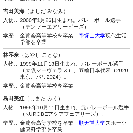
吉田美海
（よしだ みなみ）
人物…
2000年1月26日生まれ。バレーボール選手
（デンソーエアリービーズ）。
学歴…
金蘭会高等学校を卒業→
帝塚山大学
現代生活
学部を卒業
林琴奈
（はやし ことな）
人物…
1999年11月13日生まれ。バレーボール選手
（大阪マーヴェラス）。五輪日本代表（2020
東京、パリ2024）。
学歴…
金蘭会高等学校を卒業
島田美紅
（しまだ みく）
人物…
1998年10月11日生まれ。元バレーボール選手
（KUROBEアクアフェアリーズ）。
学歴…
金蘭会高等学校を卒業→
順天堂大学
スポーツ
健康科学部を卒業