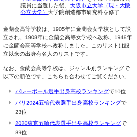
議員に当選した後、
大阪市立大学（現・大阪
公立大学）
大学院創造都市研究科を修了
金蘭会高等学校は、1905年に金蘭会女学校として設
立され、1908年に金蘭会高等女学校へ改称、1948年
に金蘭会高等学校へ改称しました。このリストは設
立以来の出身有名人のリストです。
なお、金蘭会高等学校は、ジャンル別ランキングで
以下の順位です。こちらも合わせてご覧ください。
バレーボール選手出身高校ランキング
で10位
パリ2024五輪代表選手出身高校ランキング
で
23位
2020東京五輪代表選手出身高校ランキング
で
89位