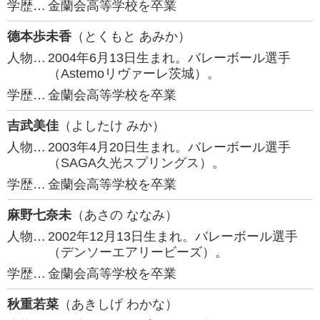
学歴…
金蘭会高等学校を卒業
德本歩未香
（とくもと あみか）
人物…
2004年6月13日生まれ。バレーボール選手
（Astemoリヴァーレ茨城）。
学歴…
金蘭会高等学校を卒業
吉武美佳
（よしたけ みか）
人物…
2003年4月20日生まれ。バレーボール選手
（SAGA久光スプリングス）。
学歴…
金蘭会高等学校を卒業
麻野七奈未
（あさの ななみ）
人物…
2002年12月13日生まれ。バレーボール選手
（デンソーエアリービーズ）。
学歴…
金蘭会高等学校を卒業
秋重若菜
（あきしげ わかな）