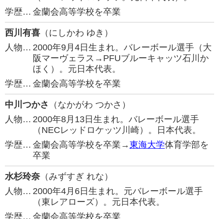
学歴…
金蘭会高等学校を卒業
西川有喜
（にしかわ ゆき）
人物…
2000年9月4日生まれ。バレーボール選手（大
阪マーヴェラス→PFUブルーキャッツ石川か
ほく）。元日本代表。
学歴…
金蘭会高等学校を卒業
中川つかさ
（なかがわ つかさ）
人物…
2000年8月13日生まれ。バレーボール選手
（NECレッドロケッツ川崎）。日本代表。
学歴…
金蘭会高等学校を卒業→
東海大学
体育学部を
卒業
水杉玲奈
（みずすぎ れな）
人物…
2000年4月6日生まれ。元バレーボール選手
（東レアローズ）。元日本代表。
学歴…
金蘭会高等学校を卒業