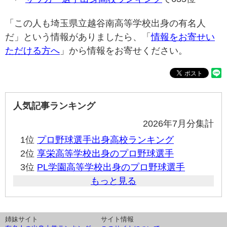
「この人も埼玉県立越谷南高等学校出身の有名人
だ」という情報がありましたら、「
情報をお寄せい
ただける方へ
」から情報をお寄せください。
人気記事ランキング
2026年7月分集計
1位
プロ野球選手出身高校ランキング
2位
享栄高等学校出身のプロ野球選手
3位
PL学園高等学校出身のプロ野球選手
もっと見る
姉妹サイト
サイト情報