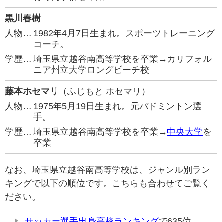
黒川春樹
人物…
1982年4月7日生まれ。スポーツトレーニング
コーチ。
学歴…
埼玉県立越谷南高等学校を卒業→カリフォル
ニア州立大学ロングビーチ校
藤本ホセマリ
（ふじもと ホセマリ）
人物…
1975年5月19日生まれ。元バドミントン選
手。
学歴…
埼玉県立越谷南高等学校を卒業→
中央大学
を
卒業
なお、埼玉県立越谷南高等学校は、ジャンル別ラン
キングで以下の順位です。こちらも合わせてご覧く
ださい。
サッカー選手出身高校ランキング
で635位