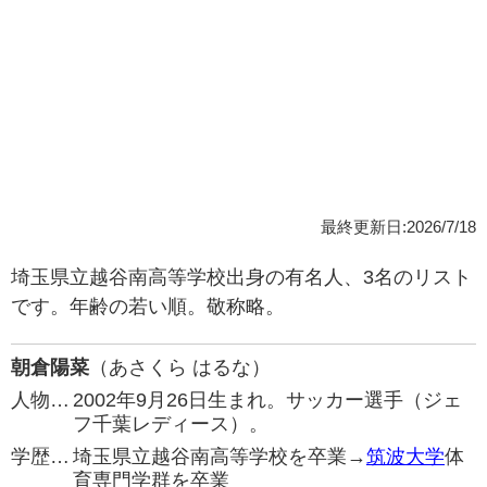
最終更新日:2026/7/18
埼玉県立越谷南高等学校出身の有名人、3名のリスト
です。年齢の若い順。敬称略。
朝倉陽菜
（あさくら はるな）
人物…
2002年9月26日生まれ。サッカー選手（ジェ
フ千葉レディース）。
学歴…
埼玉県立越谷南高等学校を卒業→
筑波大学
体
育専門学群を卒業