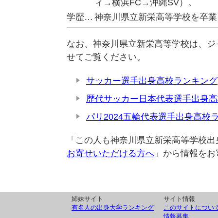
ィ→横浜FC→沖縄SV）。
学歴…
神奈川県立新栄高等学校を卒業
なお、神奈川県立新栄高等学校は、ジ
せてご覧ください。
サッカー選手出身高校ランキング
歴代サッカー日本代表選手出身高
パリ2024五輪代表選手出身高校
「この人も神奈川県立新栄高等学校出
お寄せいただける方へ
」から情報をお
姉妹サイト
サイト情報
有名人の出身大学ランキング
このサイトについ
情報募集