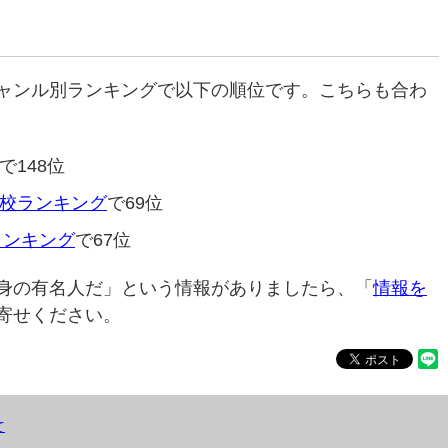
ャンル別ランキングで以下の順位です。こちらも合わ
で148位
校ランキング
で69位
ランキング
で67位
身の有名人だ」という情報がありましたら、「
情報を
寄せください。
て