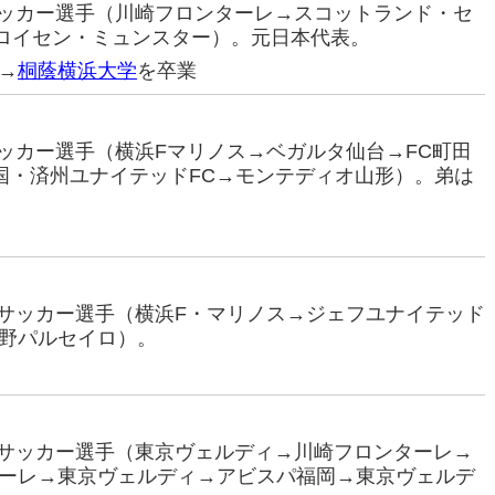
ロサッカー選手（川崎フロンターレ→スコットランド・セ
プロイセン・ミュンスター）。元日本代表。
→
桐蔭横浜大学
を卒業
ロサッカー選手（横浜Fマリノス→ベガルタ仙台→FC町田
国・済州ユナイテッドFC→モンテディオ山形）。弟は
プロサッカー選手（横浜F・マリノス→ジェフユナイテッド
長野パルセイロ）。
プロサッカー選手（東京ヴェルディ→川崎フロンターレ→
ーレ→東京ヴェルディ→アビスパ福岡→東京ヴェルデ