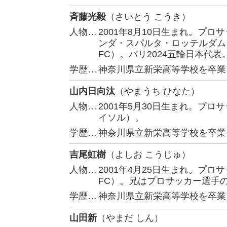
斉藤光毅
（さいとう こうき）
人物…
2001年8月10日生まれ。プ
ンダ・スパルタ・ロッテルダム
FC）。パリ2024五輪日本代表
学歴…
神奈川県立新栄高等学校を卒業
山内日向汰
（やまうち ひなた）
人物…
2001年5月30日生まれ。プ
イソル）。
学歴…
神奈川県立新栄高等学校を卒業
吉尾虹樹
（よしお こうじゅ）
人物…
2001年4月25日生まれ。プ
FC）。兄はプロサッカー選手
学歴…
神奈川県立新栄高等学校を卒業
山田新
（やまだ しん）