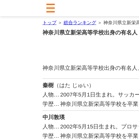
トップ
＞
総合ランキング
＞ 神奈川県立新栄
神奈川県立新栄高等学校出身の有名人
神奈川県立新栄高等学校出身の有名人
秦樹
（はた じゅい）
人物…
2007年5月1日生まれ。サッカ
学歴…
神奈川県立新栄高等学校を卒業
中川敦瑛
人物…
2002年5月15日生まれ。プ
学歴…
神奈川県立新栄高等学校を卒業