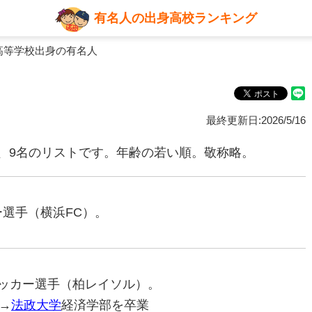
有名人の出身高校ランキング
高等学校出身の有名人
最終更新日:2026/5/16
、9名のリストです。年齢の若い順。敬称略。
ー選手（横浜FC）。
ロサッカー選手（柏レイソル）。
→
法政大学
経済学部を卒業