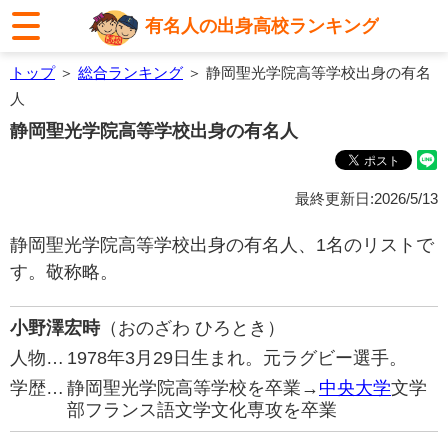
有名人の出身高校ランキング
トップ
＞
総合ランキング
＞ 静岡聖光学院高等学校出身の有名
人
静岡聖光学院高等学校出身の有名人
最終更新日:2026/5/13
静岡聖光学院高等学校出身の有名人、1名のリストで
す。敬称略。
小野澤宏時
（おのざわ ひろとき）
人物…
1978年3月29日生まれ。元ラグビー選手。
学歴…
静岡聖光学院高等学校を卒業→
中央大学
文学
部フランス語文学文化専攻を卒業