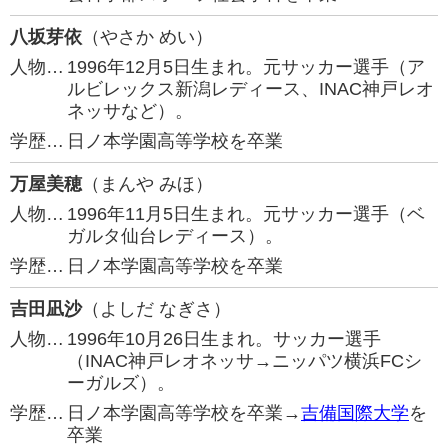
八坂芽依
（やさか めい）
人物…
1996年12月5日生まれ。元サッカー選手（ア
ルビレックス新潟レディース、INAC神戸レオ
ネッサなど）。
学歴…
日ノ本学園高等学校を卒業
万屋美穂
（まんや みほ）
人物…
1996年11月5日生まれ。元サッカー選手（ベ
ガルタ仙台レディース）。
学歴…
日ノ本学園高等学校を卒業
吉田凪沙
（よしだ なぎさ）
人物…
1996年10月26日生まれ。サッカー選手
（INAC神戸レオネッサ→ニッパツ横浜FCシ
ーガルズ）。
学歴…
日ノ本学園高等学校を卒業→
吉備国際大学
を
卒業