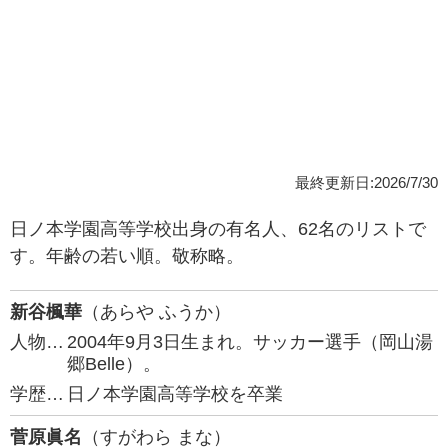
最終更新日:2026/7/30
日ノ本学園高等学校出身の有名人、62名のリストで
す。年齢の若い順。敬称略。
新谷楓華
（あらや ふうか）
人物…
2004年9月3日生まれ。サッカー選手（岡山湯
郷Belle）。
学歴…
日ノ本学園高等学校を卒業
菅原眞名
（すがわら まな）