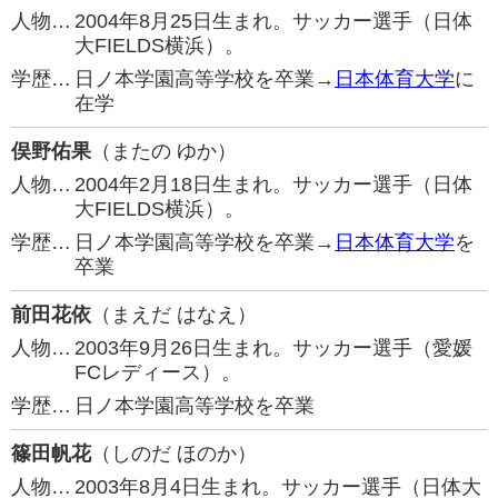
人物…
2004年8月25日生まれ。サッカー選手（日体
大FIELDS横浜）。
学歴…
日ノ本学園高等学校を卒業→
日本体育大学
に
在学
俣野佑果
（またの ゆか）
人物…
2004年2月18日生まれ。サッカー選手（日体
大FIELDS横浜）。
学歴…
日ノ本学園高等学校を卒業→
日本体育大学
を
卒業
前田花依
（まえだ はなえ）
人物…
2003年9月26日生まれ。サッカー選手（愛媛
FCレディース）。
学歴…
日ノ本学園高等学校を卒業
篠田帆花
（しのだ ほのか）
人物…
2003年8月4日生まれ。サッカー選手（日体大