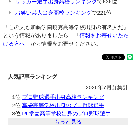
サッカー選手出身高校ランキング
で636位
お笑い芸人出身高校ランキング
で221位
「この人も加藤学園暁秀高等学校出身の有名人だ」
という情報がありましたら、「
情報をお寄せいただ
ける方へ
」から情報をお寄せください。
人気記事ランキング
2026年7月分集計
1位
プロ野球選手出身高校ランキング
2位
享栄高等学校出身のプロ野球選手
3位
PL学園高等学校出身のプロ野球選手
もっと見る