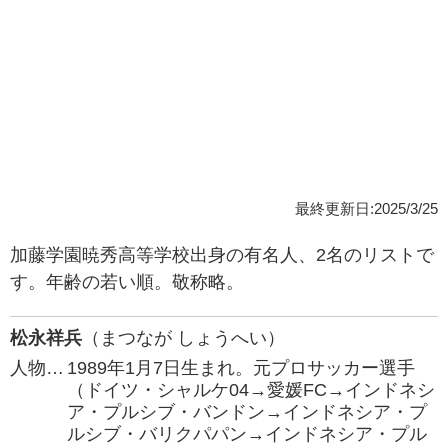
最終更新日:2025/3/25
加藤学園暁秀高等学校出身の有名人、2名のリストで
す。年齢の若い順。敬称略。
松永祥兵
（まつなが しょうへい）
人物…
1989年1月7日生まれ。元プロサッカー選手
（ドイツ・シャルケ04→愛媛FC→インドネシ
ア・プルシブ・バンドン→インドネシア・プ
ルシブ・バリクパパン→インドネシア・プル