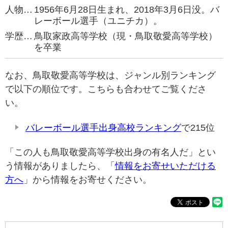
人物…
1956年6月28日生まれ、2018年3月6日没。バ
レーボール選手（ユニチカ）。
学歴…
鳥取家政高等学校（現・鳥取敬愛高等学校）
を卒業
なお、鳥取敬愛高等学校は、ジャンル別ランキング
で以下の順位です。こちらも合わせてご覧くださ
い。
バレーボール選手出身高校ランキング
で215位
「この人も鳥取敬愛高等学校出身の有名人だ」とい
う情報がありましたら、「
情報をお寄せいただける
方へ
」から情報をお寄せください。