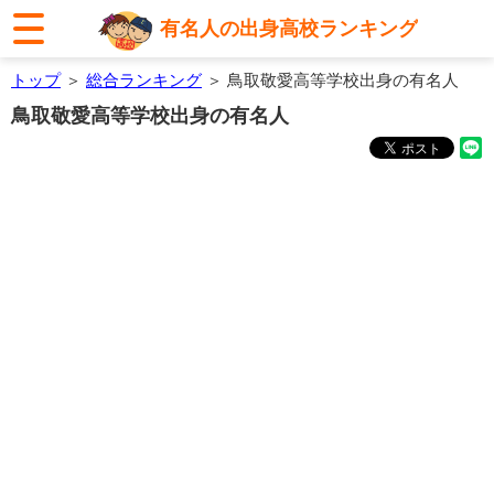
有名人の出身高校ランキング
トップ
＞
総合ランキング
＞ 鳥取敬愛高等学校出身の有名人
鳥取敬愛高等学校出身の有名人