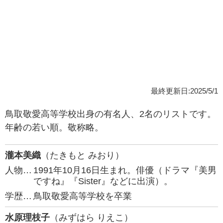
最終更新日:2025/5/1
鳥取敬愛高等学校出身の有名人、2名のリストです。
年齢の若い順。敬称略。
瀧本美織
（たきもと みおり）
人物…
1991年10月16日生まれ。俳優（ドラマ『美男
ですね』『Sister』などに出演）。
学歴…
鳥取敬愛高等学校を卒業
水原理枝子
（みずはら りえこ）