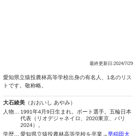
最終更新日:2024/7/29
愛知県立猿投農林高等学校出身の有名人、1名のリス
トです。敬称略。
大石綾美
（おおいし あやみ）
人物…
1991年4月9日生まれ。ボート選手。五輪日本
代表（リオデジャネイロ、2020東京、パリ
2024）。
学歴…
愛知県立猿投農林高等学校を卒業→
早稲田大