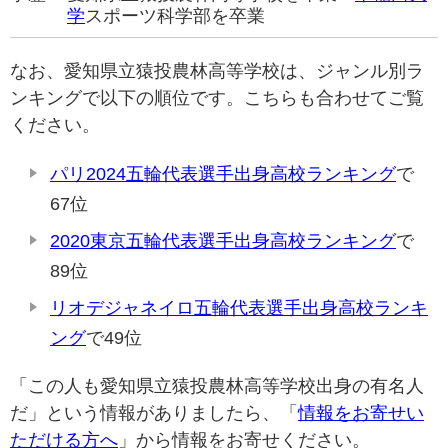
学
スポーツ科学部を卒業
なお、愛知県立猿投農林高等学校は、ジャンル別ラ
ンキングで以下の順位です。こちらも合わせてご覧
ください。
パリ2024五輪代表選手出身高校ランキング
で
67位
2020東京五輪代表選手出身高校ランキング
で
89位
リオデジャネイロ五輪代表選手出身高校ランキ
ング
で49位
「この人も愛知県立猿投農林高等学校出身の有名人
だ」という情報がありましたら、「
情報をお寄せい
ただける方へ
」から情報をお寄せください。