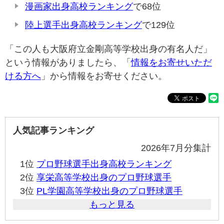
漫画家出身高校ランキング
で68位
陸上選手出身高校ランキング
で129位
「この人も大阪府立金剛高等学校出身の有名人だ」
という情報がありましたら、「
情報をお寄せいただ
ける方へ
」から情報をお寄せください。
人気記事ランキング
2026年7月分集計
1位
プロ野球選手出身高校ランキング
2位
享栄高等学校出身のプロ野球選手
3位
PL学園高等学校出身のプロ野球選手
もっと見る