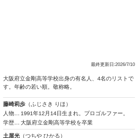
最終更新日:2026/7/10
大阪府立金剛高等学校出身の有名人、4名のリストで
す。年齢の若い順。敬称略。
藤崎莉歩
（ふじさき りほ）
人物…
1991年12月14日生まれ。プロゴルファー。
学歴…
大阪府立金剛高等学校を卒業
土屋光
（つちや ひかる）