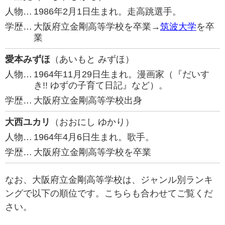
人物…
1986年2月1日生まれ。走高跳選手。
学歴…
大阪府立金剛高等学校を卒業→
筑波大学
を卒
業
愛本みずほ
（あいもと みずほ）
人物…
1964年11月29日生まれ。漫画家（『だいす
き!! ゆずの子育て日記』など）。
学歴…
大阪府立金剛高等学校出身
大西ユカリ
（おおにし ゆかり）
人物…
1964年4月6日生まれ。歌手。
学歴…
大阪府立金剛高等学校を卒業
なお、大阪府立金剛高等学校は、ジャンル別ランキ
ングで以下の順位です。こちらも合わせてご覧くだ
さい。