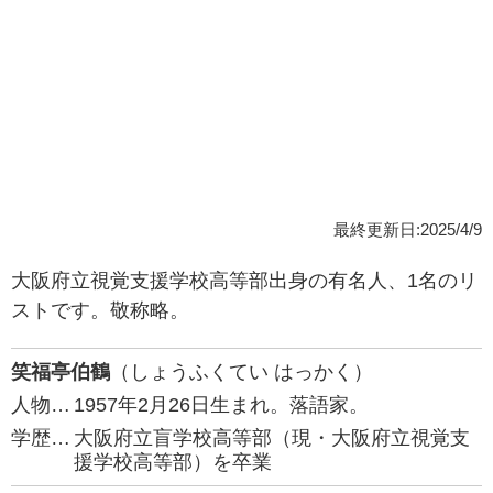
最終更新日:2025/4/9
大阪府立視覚支援学校高等部出身の有名人、1名のリ
ストです。敬称略。
笑福亭伯鶴
（しょうふくてい はっかく）
人物…
1957年2月26日生まれ。落語家。
学歴…
大阪府立盲学校高等部（現・大阪府立視覚支
援学校高等部）を卒業