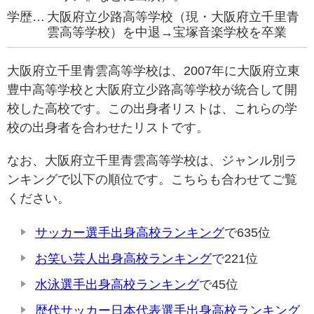
学歴…
大阪府立少路高等学校（現・大阪府立千里青
雲高等学校）を中退→宝塚音楽学校を卒業
大阪府立千里青雲高等学校は、2007年に大阪府立東
豊中高等学校と大阪府立少路高等学校が統合して開
校した高校です。この出身者リストは、これらの学
校の出身者を合わせたリストです。
なお、大阪府立千里青雲高等学校は、ジャンル別ラ
ンキングで以下の順位です。こちらも合わせてご覧
ください。
サッカー選手出身高校ランキング
で635位
お笑い芸人出身高校ランキング
で221位
水泳選手出身高校ランキング
で45位
歴代サッカー日本代表選手出身高校ランキング