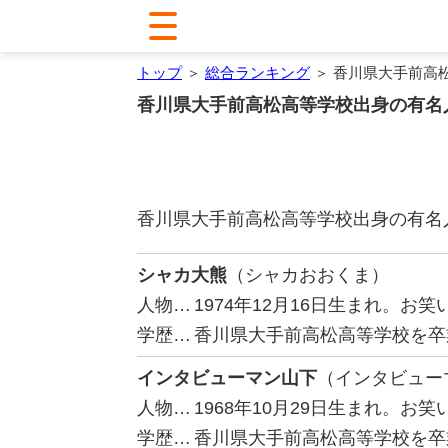
トップ
＞
総合ランキング
＞ 香川県大手前高
香川県大手前高松高等学校出身の有名
香川県大手前高松高等学校出身の有名
シャカ大熊
（シャカおおくま）
人物…
1974年12月16日生まれ。お
学歴…
香川県大手前高松高等学校を卒
インタビューマン山下
（インタビュー
人物…
1968年10月29日生まれ。
学歴…
香川県大手前高松高等学校を卒