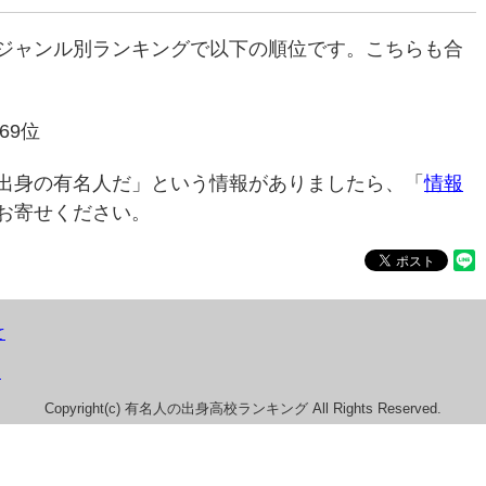
ジャンル別ランキングで以下の順位です。こちらも合
69位
出身の有名人だ」という情報がありましたら、「
情報
お寄せください。
て
）
Copyright(c) 有名人の出身高校ランキング All Rights Reserved.