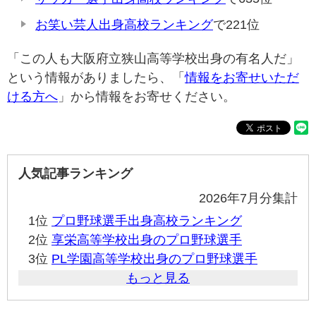
お笑い芸人出身高校ランキング
で221位
「この人も大阪府立狭山高等学校出身の有名人だ」
という情報がありましたら、「
情報をお寄せいただ
ける方へ
」から情報をお寄せください。
人気記事ランキング
2026年7月分集計
1位
プロ野球選手出身高校ランキング
2位
享栄高等学校出身のプロ野球選手
3位
PL学園高等学校出身のプロ野球選手
もっと見る