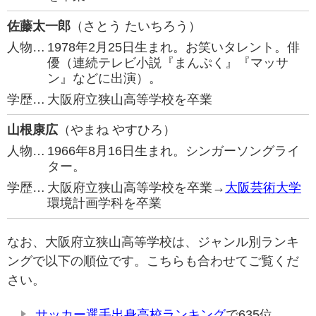
佐藤太一郎
（さとう たいちろう）
人物…
1978年2月25日生まれ。お笑いタレント。俳
優（連続テレビ小説『まんぷく』『マッサ
ン』などに出演）。
学歴…
大阪府立狭山高等学校を卒業
山根康広
（やまね やすひろ）
人物…
1966年8月16日生まれ。シンガーソングライ
ター。
学歴…
大阪府立狭山高等学校を卒業→
大阪芸術大学
環境計画学科を卒業
なお、大阪府立狭山高等学校は、ジャンル別ランキ
ングで以下の順位です。こちらも合わせてご覧くだ
さい。
サッカー選手出身高校ランキング
で635位