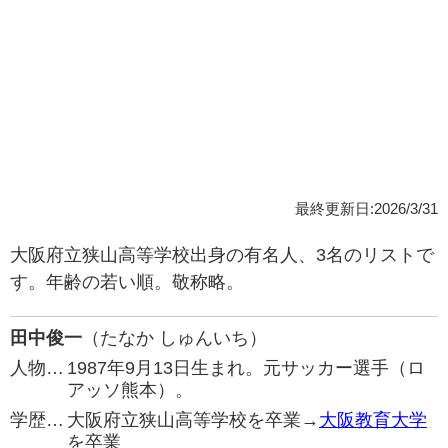
最終更新日:2026/3/31
大阪府立狭山高等学校出身の有名人、3名のリストで
す。年齢の若い順。敬称略。
田中俊一
（たなか しゅんいち）
人物…
1987年9月13日生まれ。元サッカー選手（ロ
アッソ熊本）。
学歴…
大阪府立狭山高等学校を卒業→
大阪教育大学
を卒業