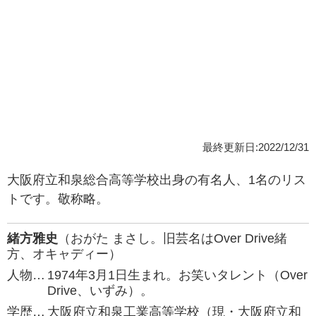
最終更新日:2022/12/31
大阪府立和泉総合高等学校出身の有名人、1名のリス
トです。敬称略。
緒方雅史
（おがた まさし。旧芸名はOver Drive緒
方、オキャディー）
人物…
1974年3月1日生まれ。お笑いタレント（Over
Drive、いずみ）。
学歴…
大阪府立和泉工業高等学校（現・大阪府立和