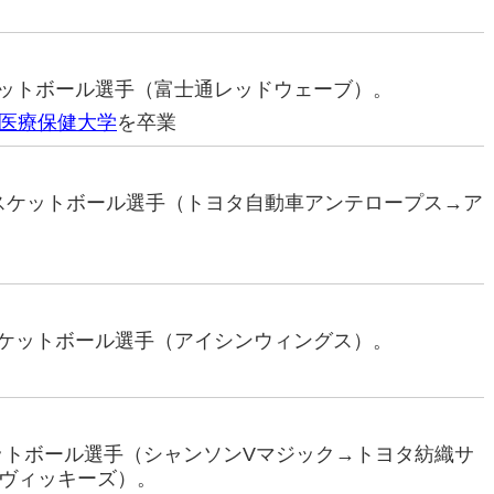
スケットボール選手（富士通レッドウェーブ）。
医療保健大学
を卒業
元バスケットボール選手（トヨタ自動車アンテロープス→ア
バスケットボール選手（アイシンウィングス）。
ケットボール選手（シャンソンVマジック→トヨタ紡織サ
ヴィッキーズ）。