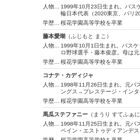
人物…
1999年10月23日生まれ。
輪日本代表（2020東京、パリ2
学歴…
桜花学園高等学校を卒業
藤本愛瑚
（ふじもと まこ）
人物…
1999年10月1日生まれ。バ
ロ野球選手・藤本俊彦。母は元
学歴…
桜花学園高等学校を卒業
コナテ・カディジャ
人物…
1998年11月26日生まれ。
ングス→プレステージ・インタ
学歴…
桜花学園高等学校を卒業
馬瓜ステファニー
（まうり すてふぁ
人物…
1998年11月25日生まれ。
ペイン・エストゥディアンデス）