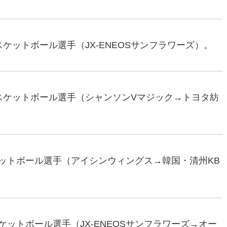
バスケットボール選手（JX-ENEOSサンフラワーズ）。
元バスケットボール選手（シャンソンVマジック→トヨタ紡
スケットボール選手（アイシンウィングス→韓国・清州KB
スケットボール選手（JX-ENEOSサンフラワーズ→オー