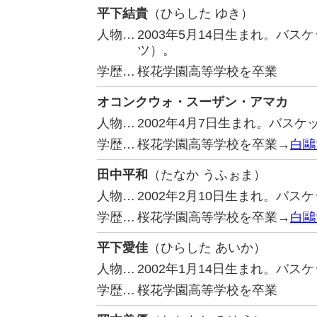
平下結貴
（ひらした ゆき）
人物…
2003年5月14日生まれ。バ
ツ）。
学歴…
桜花学園高等学校を卒業
オコンクウォ・スーザン・アマカ
人物…
2002年4月7日生まれ。バス
学歴…
桜花学園高等学校を卒業→
白鷗
田中平和
（たなか うふぉま）
人物…
2002年2月10日生まれ。バ
学歴…
桜花学園高等学校を卒業→
白鷗
平下愛佳
（ひらした あいか）
人物…
2002年1月14日生まれ。バ
学歴…
桜花学園高等学校を卒業