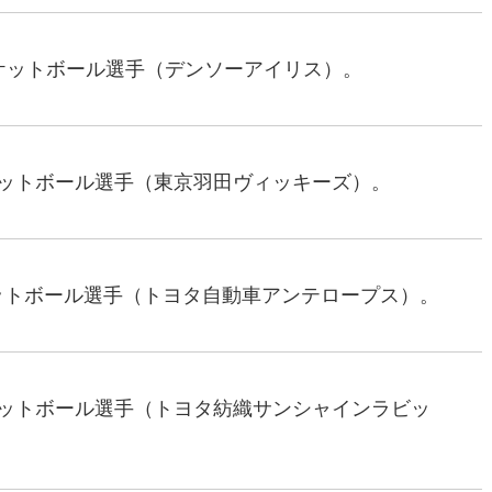
バスケットボール選手（デンソーアイリス）。
スケットボール選手（東京羽田ヴィッキーズ）。
ケットボール選手（トヨタ自動車アンテロープス）。
スケットボール選手（トヨタ紡織サンシャインラビッ