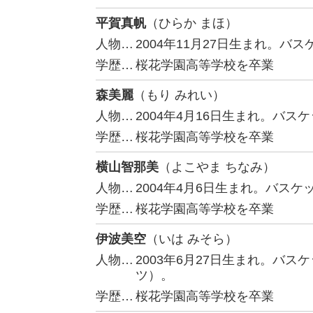
平賀真帆
（ひらか まほ）
人物…
2004年11月27日生まれ。
学歴…
桜花学園高等学校を卒業
森美麗
（もり みれい）
人物…
2004年4月16日生まれ。バ
学歴…
桜花学園高等学校を卒業
横山智那美
（よこやま ちなみ）
人物…
2004年4月6日生まれ。バス
学歴…
桜花学園高等学校を卒業
伊波美空
（いは みそら）
人物…
2003年6月27日生まれ。バ
ツ）。
学歴…
桜花学園高等学校を卒業