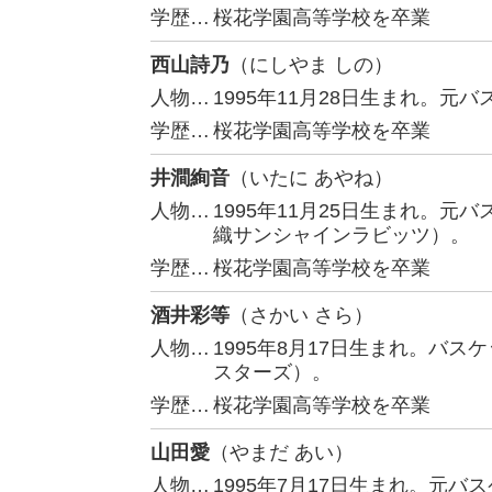
学歴…
桜花学園高等学校を卒業
西山詩乃
（にしやま しの）
人物…
1995年11月28日生まれ。元
学歴…
桜花学園高等学校を卒業
井澗絢音
（いたに あやね）
人物…
1995年11月25日生まれ。
織サンシャインラビッツ）。
学歴…
桜花学園高等学校を卒業
酒井彩等
（さかい さら）
人物…
1995年8月17日生まれ。バ
スターズ）。
学歴…
桜花学園高等学校を卒業
山田愛
（やまだ あい）
人物…
1995年7月17日生まれ。元バ