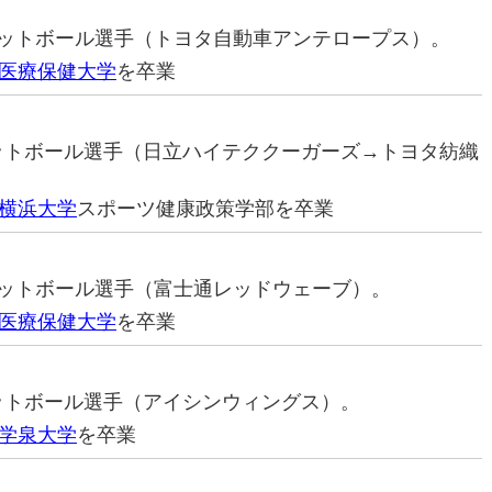
スケットボール選手（トヨタ自動車アンテロープス）。
医療保健大学
を卒業
ケットボール選手（日立ハイテククーガーズ→トヨタ紡織
横浜大学
スポーツ健康政策学部を卒業
スケットボール選手（富士通レッドウェーブ）。
医療保健大学
を卒業
ケットボール選手（アイシンウィングス）。
学泉大学
を卒業