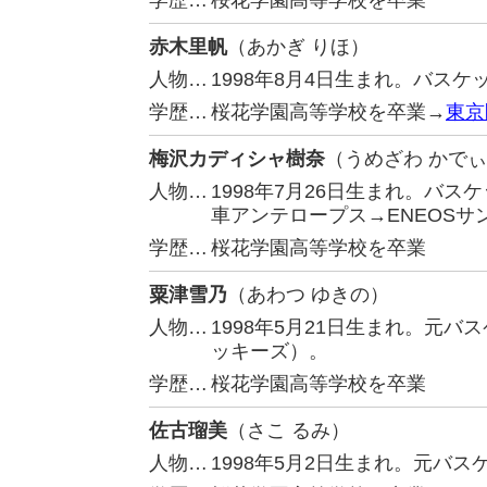
学歴…
桜花学園高等学校を卒業
赤木里帆
（あかぎ りほ）
人物…
1998年8月4日生まれ。バス
学歴…
桜花学園高等学校を卒業→
東京
梅沢カディシャ樹奈
（うめざわ かでぃ
人物…
1998年7月26日生まれ。バ
車アンテロープス→ENEOSサ
学歴…
桜花学園高等学校を卒業
粟津雪乃
（あわつ ゆきの）
人物…
1998年5月21日生まれ。元
ッキーズ）。
学歴…
桜花学園高等学校を卒業
佐古瑠美
（さこ るみ）
人物…
1998年5月2日生まれ。元バ