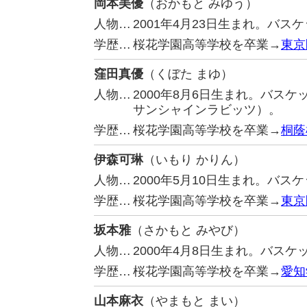
岡本美優
（おかもと みゆう）
人物…
2001年4月23日生まれ。バ
学歴…
桜花学園高等学校を卒業→
東京
窪田真優
（くぼた まゆ）
人物…
2000年8月6日生まれ。バス
サンシャインラビッツ）。
学歴…
桜花学園高等学校を卒業→
桐蔭
伊森可琳
（いもり かりん）
人物…
2000年5月10日生まれ。バ
学歴…
桜花学園高等学校を卒業→
東京
坂本雅
（さかもと みやび）
人物…
2000年4月8日生まれ。バス
学歴…
桜花学園高等学校を卒業→
愛知
山本麻衣
（やまもと まい）