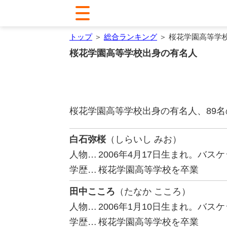
トップ
＞
総合ランキング
＞ 桜花学園高等学
桜花学園高等学校出身の有名人
桜花学園高等学校出身の有名人、89
白石弥桜
（しらいし みお）
人物…
2006年4月17日生まれ。バ
学歴…
桜花学園高等学校を卒業
田中こころ
（たなか こころ）
人物…
2006年1月10日生まれ。バス
学歴…
桜花学園高等学校を卒業