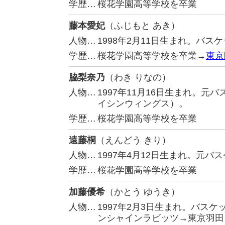
学歴…
桜花学園高等学校を卒業
藤本愛妃
（ふじもと あき）
人物…
1998年2月11日生まれ。バ
学歴…
桜花学園高等学校を卒業→
東京
脇梨奈乃
（わき りなの）
人物…
1997年11月16日生まれ。
イシンウィングス）。
学歴…
桜花学園高等学校を卒業
遠藤桐
（えんどう きり）
人物…
1997年4月12日生まれ。元
学歴…
桜花学園高等学校を卒業
加藤優希
（かとう ゆうき）
人物…
1997年2月3日生まれ。バス
ンシャインラビッツ→東京羽田