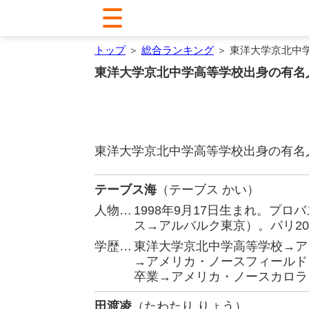
トップ
＞
総合ランキング
＞ 東洋大学京北中
東洋大学京北中学高等学校出身の有名
東洋大学京北中学高等学校出身の有名
テーブス海
（テーブス かい）
人物…
1998年9月17日生まれ。プ
ス→アルバルク東京）。パリ20
学歴…
東洋大学京北中学高等学校→ア
→アメリカ・ノースフィールド
卒業→アメリカ・ノースカロラ
田渡凌
（たわたり りょう）