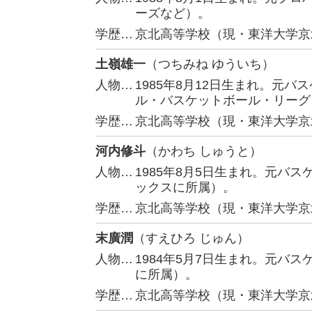
ーズなど）。
学歴…
京北高等学校（現・東洋大学京
土嶺雄一
（つちみね ゆういち）
人物…
1985年8月12日生まれ。元
ル・バスケットボール・リーグ Por
学歴…
京北高等学校（現・東洋大学京
河内修斗
（かわち しゅうと）
人物…
1985年8月5日生まれ。元バ
ックスに所属）。
学歴…
京北高等学校（現・東洋大学京
末廣潤
（すえひろ じゅん）
人物…
1984年5月7日生まれ。元バ
に所属）。
学歴…
京北高等学校（現・東洋大学京