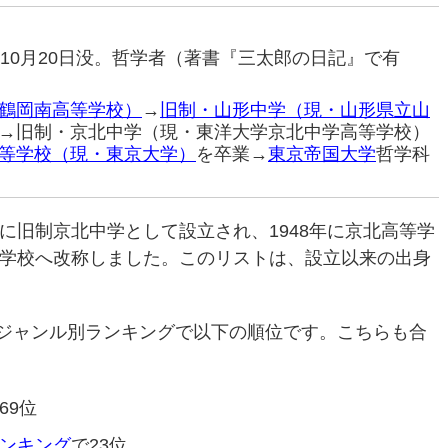
59年10月20日没。哲学者（著書『三太郎の日記』で有
鶴岡南高等学校）
→
旧制・山形中学（現・山形県立山
→旧制・京北中学（現・東洋大学京北中学高等学校）
等学校（現・東京大学）
を卒業→
東京帝国大学
哲学科
年に旧制京北中学として設立され、1948年に京北高等学
等学校へ改称しました。このリストは、設立以来の出身
ジャンル別ランキングで以下の順位です。こちらも合
69位
ンキング
で23位