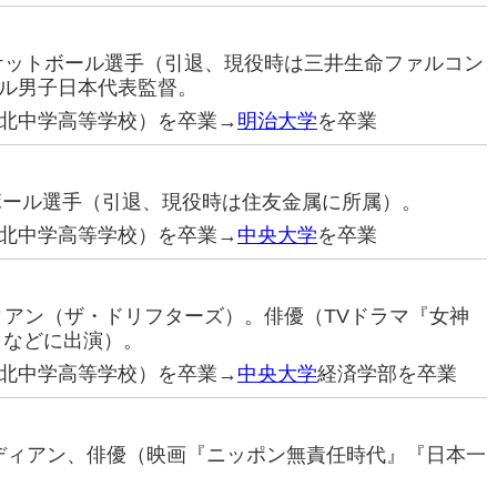
スケットボール選手（引退、現役時は三井生命ファルコン
ル男子日本代表監督。
北中学高等学校）を卒業→
明治大学
を卒業
トボール選手（引退、現役時は住友金属に所属）。
北中学高等学校）を卒業→
中央大学
を卒業
ディアン（ザ・ドリフターズ）。俳優（TVドラマ『女神
』などに出演）。
北中学高等学校）を卒業→
中央大学
経済学部を卒業
コメディアン、俳優（映画『ニッポン無責任時代』『日本一