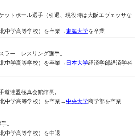
バスケットボール選手（引退、現役時は大阪エヴェッサな
北中学高等学校）を卒業→
東海大学
を卒業
ロレスラー。レスリング選手。
北中学高等学校）を卒業→
日本大学
経済学部経済学科
際空手道連盟極真会館館長。
北中学高等学校）を卒業→
中央大学
商学部を卒業
選手。
北中学高等学校）を中退