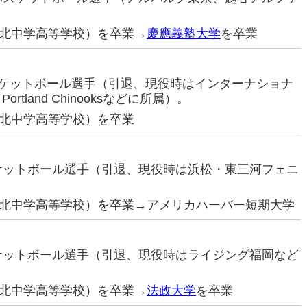
北中学高等学校）を卒業→
慶應義塾大学
を卒業
バスケットボール選手（引退、現役時はインターナショナ
tland Chinooksなどに所属）。
北中学高等学校）を卒業
スケットボール選手（引退、現役時は浜松・東三河フェニ
北中学高等学校）を卒業→アメリカハーバー短期大学
スケットボール選手（引退、現役時はライジング福岡など
北中学高等学校）を卒業→
法政大学
を卒業