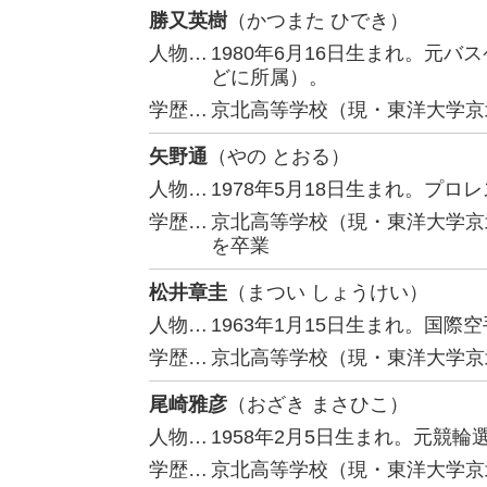
勝又英樹
（かつまた ひでき）
人物…
1980年6月16日生まれ。元
どに所属）。
学歴…
京北高等学校（現・東洋大学京
矢野通
（やの とおる）
人物…
1978年5月18日生まれ。プ
学歴…
京北高等学校（現・東洋大学京
を卒業
松井章圭
（まつい しょうけい）
人物…
1963年1月15日生まれ。国
学歴…
京北高等学校（現・東洋大学京
尾崎雅彦
（おざき まさひこ）
人物…
1958年2月5日生まれ。元競輪
学歴…
京北高等学校（現・東洋大学京