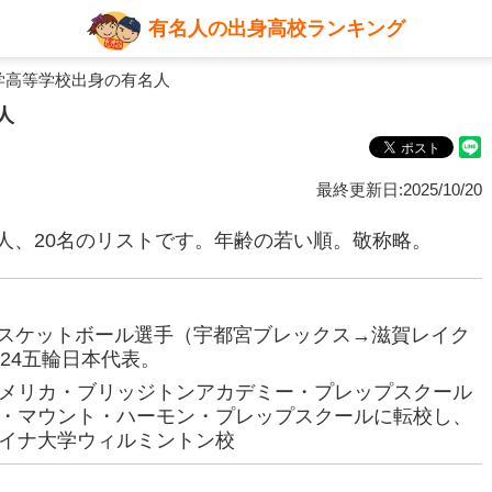
有名人の出身高校ランキング
学高等学校出身の有名人
人
最終更新日:2025/10/20
人、20名のリストです。年齢の若い順。敬称略。
ロバスケットボール選手（宇都宮ブレックス→滋賀レイク
24五輪日本代表。
メリカ・ブリッジトンアカデミー・プレップスクール
・マウント・ハーモン・プレップスクールに転校し、
イナ大学ウィルミントン校