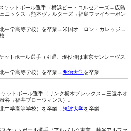
ロバスケットボール選手（横浜ビー・コルセアーズ→広島
ェニックス→熊本ヴォルターズ→福島ファイヤーボン
北中学高等学校）を卒業→米国オーロン・カレッジ→
校
バスケットボール選手（引退、現役時は東京サンレーヴス
北中学高等学校）を卒業→
明治大学
を卒業
バスケットボール選手（リンク栃木ブレックス→三遠ネオ
渋谷→福井ブローウィンズ）。
北中学高等学校）を卒業→
筑波大学
を卒業
ロバスケットボール選手（アルバルク東京、越谷アルファ