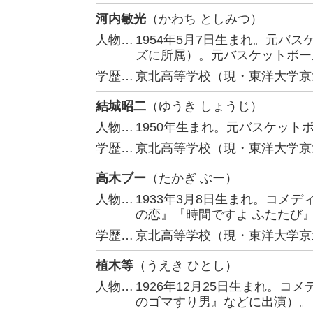
河内敏光
（かわち としみつ）
人物…
1954年5月7日生まれ。元バ
ズに所属）。元バスケットボー
学歴…
京北高等学校（現・東洋大学京
結城昭二
（ゆうき しょうじ）
人物…
1950年生まれ。元バスケッ
学歴…
京北高等学校（現・東洋大学京
高木ブー
（たかぎ ぶー）
人物…
1933年3月8日生まれ。コメ
の恋』『時間ですよ ふたたび
学歴…
京北高等学校（現・東洋大学京
植木等
（うえき ひとし）
人物…
1926年12月25日生まれ。
のゴマすり男』などに出演）。