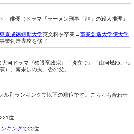
レント。俳優（ドラマ『ラーメン刑事「龍」の殺人推理』
東京成徳短期大学
英文科を卒業→
事業創造大学院大学
事業創造専攻を修了
俳優（大河ドラマ『独眼竜政宗』『炎立つ』『山河燃ゆ』映
演）。南果歩の夫、杏の父。
ンル別ランキングで以下の順位です。こちらも合わせ
221位
ランキング
で22位