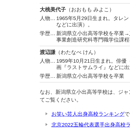
大桃美代子
（おおもも みよこ）
人物…
1965年5月29日生まれ。タ
などに出演）。
学歴…
新潟県立小出高等学校を卒業→
事業創造研究科専門職学位課程
渡辺謙
（わたなべ けん）
人物…
1959年10月21日生まれ。
画『ラストサムライ』などに出
学歴…
新潟県立小出高等学校を卒業
なお、新潟県立小出高等学校は、ジャ
てご覧ください。
お笑い芸人出身高校ランキング
で
北京2022五輪代表選手出身高校