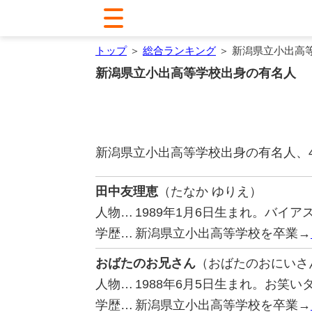
トップ
＞
総合ランキング
＞ 新潟県立小出高
新潟県立小出高等学校出身の有名人
新潟県立小出高等学校出身の有名人、
田中友理恵
（たなか ゆりえ）
人物…
1989年1月6日生まれ。バイ
学歴…
新潟県立小出高等学校を卒業→
おばたのお兄さん
（おばたのおにいさ
人物…
1988年6月5日生まれ。お笑い
学歴…
新潟県立小出高等学校を卒業→