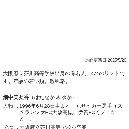
最終更新日:2025/5/26
大阪府立芥川高等学校出身の有名人、4名のリストで
す。年齢の若い順。敬称略。
畑中美友香
（はたなか みゆか）
人物…
1996年6月28日生まれ。元サッカー選手（ス
ペランツァFC大阪高槻、伊賀FCくノ一な
ど）。
学歴…
大阪府立芥川高等学校を卒業