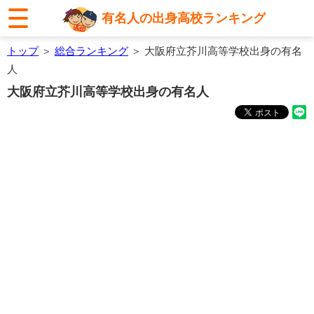
有名人の出身高校ランキング
トップ
＞
総合ランキング
＞ 大阪府立芥川高等学校出身の有名
人
大阪府立芥川高等学校出身の有名人