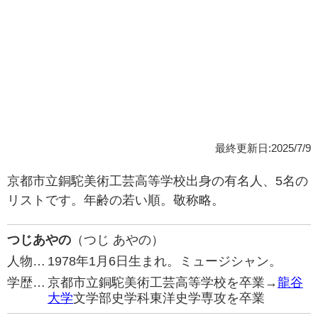
最終更新日:2025/7/9
京都市立銅駝美術工芸高等学校出身の有名人、5名の
リストです。年齢の若い順。敬称略。
つじあやの
（つじ あやの）
人物…
1978年1月6日生まれ。ミュージシャン。
学歴…
京都市立銅駝美術工芸高等学校を卒業→
龍谷
大学
文学部史学科東洋史学専攻を卒業