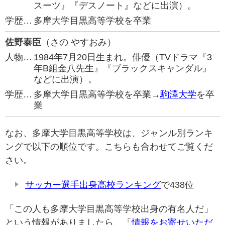
スーツ』『デスノート』などに出演）。
学歴…
多摩大学目黒高等学校を卒業
佐野泰臣
（さの やすおみ）
人物…
1984年7月20日生まれ。俳優（TVドラマ『3
年B組金八先生』『ブラックスキャンダル』
などに出演）。
学歴…
多摩大学目黒高等学校を卒業→
駒澤大学
を卒
業
なお、多摩大学目黒高等学校は、ジャンル別ランキ
ングで以下の順位です。こちらも合わせてご覧くだ
さい。
サッカー選手出身高校ランキング
で438位
「この人も多摩大学目黒高等学校出身の有名人だ」
という情報がありましたら、「
情報をお寄せいただ