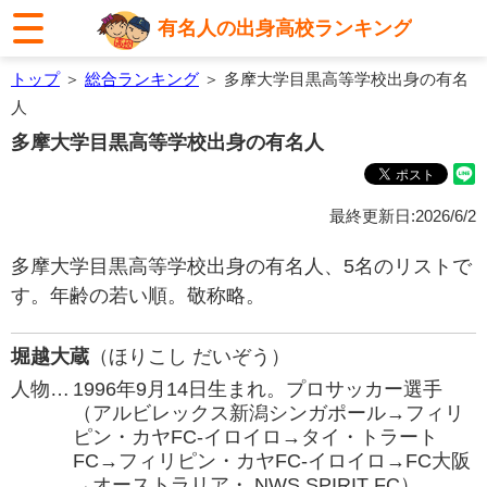
有名人の出身高校ランキング
トップ
＞
総合ランキング
＞ 多摩大学目黒高等学校出身の有名
人
多摩大学目黒高等学校出身の有名人
最終更新日:2026/6/2
多摩大学目黒高等学校出身の有名人、5名のリストで
す。年齢の若い順。敬称略。
堀越大蔵
（ほりこし だいぞう）
人物…
1996年9月14日生まれ。プロサッカー選手
（アルビレックス新潟シンガポール→フィリ
ピン・カヤFC-イロイロ→タイ・トラート
FC→フィリピン・カヤFC-イロイロ→FC大阪
→オーストラリア・ NWS SPIRIT FC）。