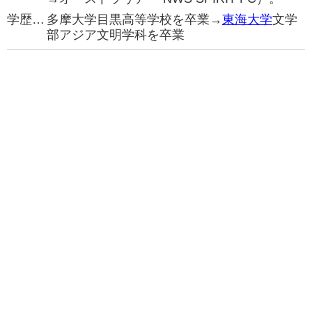
学歴…
多摩大学目黒高等学校を卒業→
東海大学
文学
部アジア文明学科を卒業