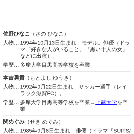
佐野ひなこ
（さの ひなこ）
人物…
1994年10月13日生まれ。モデル。俳優（ドラ
マ『好きな人がいること』『黒い十人の女』
などに出演）。
学歴…
多摩大学目黒高等学校を卒業
本吉勇貴
（もとよし ゆうき）
人物…
1992年9月22日生まれ。サッカー選手（レイ
ラック滋賀FC）。
学歴…
多摩大学目黒高等学校を卒業→
上武大学
を卒
業
関めぐみ
（せき めぐみ）
人物…
1985年9月8日生まれ。俳優（ドラマ『SUITS/