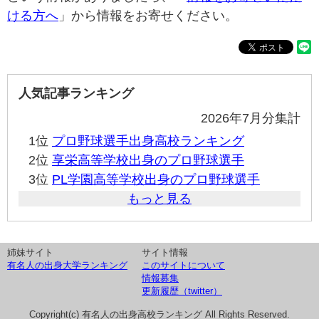
ける方へ
」から情報をお寄せください。
人気記事ランキング
2026年7月分集計
1位
プロ野球選手出身高校ランキング
2位
享栄高等学校出身のプロ野球選手
3位
PL学園高等学校出身のプロ野球選手
もっと見る
姉妹サイト
サイト情報
有名人の出身大学ランキング
このサイトについて
情報募集
更新履歴（twitter）
Copyright(c) 有名人の出身高校ランキング All Rights Reserved.