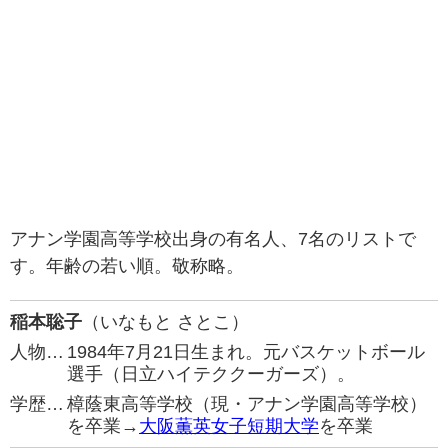
アナン学園高等学校出身の有名人、7名のリストで
す。年齢の若い順。敬称略。
稲本聡子
（いなもと さとこ）
人物…
1984年7月21日生まれ。元バスケットボール
選手（日立ハイテククーガーズ）。
学歴…
樟蔭東高等学校（現・アナン学園高等学校）
を卒業→
大阪薫英女子短期大学
を卒業