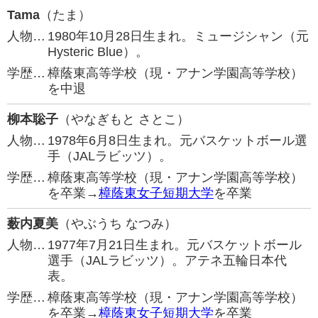
Tama
（たま）
人物…
1980年10月28日生まれ。ミュージシャン（元
Hysteric Blue）。
学歴…
樟蔭東高等学校（現・アナン学園高等学校）
を中退
柳本聡子
（やなぎもと さとこ）
人物…
1978年6月8日生まれ。元バスケットボール選
手（JALラビッツ）。
学歴…
樟蔭東高等学校（現・アナン学園高等学校）
を卒業→
樟蔭東女子短期大学
を卒業
薮内夏美
（やぶうち なつみ）
人物…
1977年7月21日生まれ。元バスケットボール
選手（JALラビッツ）。アテネ五輪日本代
表。
学歴…
樟蔭東高等学校（現・アナン学園高等学校）
を卒業→
樟蔭東女子短期大学
を卒業