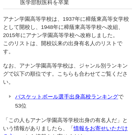
医学部獣医科を卒業
アナン学園高等学校は、1937年に樟蔭東高等女学校
として開校し、1948年に樟蔭東高等学校へ改組、
2015年にアナン学園高等学校へ改称しました。
このリストは、開校以来の出身有名人のリストで
す。
なお、アナン学園高等学校は、ジャンル別ランキン
グで以下の順位です。こちらも合わせてご覧くださ
い。
バスケットボール選手出身高校ランキング
で
53位
「この人もアナン学園高等学校出身の有名人だ」と
いう情報がありましたら、「
情報をお寄せいただけ