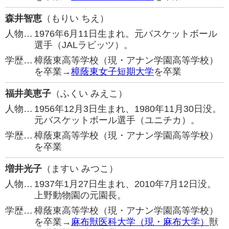
森井智恵
（もりい ちえ）
人物…
1976年6月11日生まれ。元バスケットボール
選手（JALラビッツ）。
学歴…
樟蔭東高等学校（現・アナン学園高等学校）
を卒業→
樟蔭東女子短期大学
を卒業
福井美恵子
（ふくい みえこ）
人物…
1956年12月3日生まれ、1980年11月30日没。
元バスケットボール選手（ユニチカ）。
学歴…
樟蔭東高等学校（現・アナン学園高等学校）
を卒業
増井光子
（ますい みつこ）
人物…
1937年1月27日生まれ、2010年7月12日没。
上野動物園の元園長。
学歴…
樟蔭東高等学校（現・アナン学園高等学校）
を卒業→
麻布獣医科大学（現・麻布大学）
獣