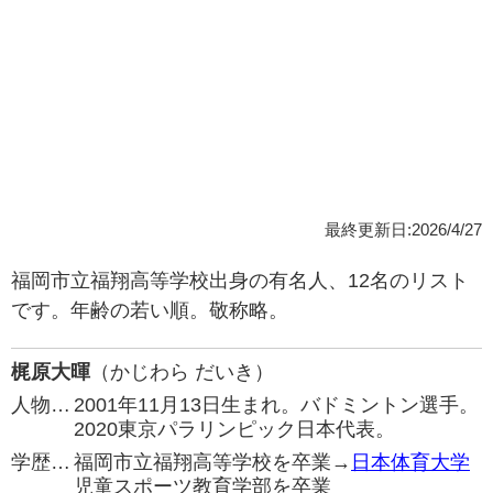
最終更新日:2026/4/27
福岡市立福翔高等学校出身の有名人、12名のリスト
です。年齢の若い順。敬称略。
梶原大暉
（かじわら だいき）
人物…
2001年11月13日生まれ。バドミントン選手。
2020東京パラリンピック日本代表。
学歴…
福岡市立福翔高等学校を卒業→
日本体育大学
児童スポーツ教育学部を卒業