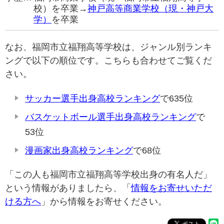
校）を卒業→
神戸高等商業学校（現・神戸大
学）
を卒業
なお、福岡市立福翔高等学校は、ジャンル別ランキ
ングで以下の順位です。こちらも合わせてご覧くだ
さい。
サッカー選手出身高校ランキング
で635位
バスケットボール選手出身高校ランキング
で
53位
漫画家出身高校ランキング
で68位
「この人も福岡市立福翔高等学校出身の有名人だ」
という情報がありましたら、「
情報をお寄せいただ
ける方へ
」から情報をお寄せください。