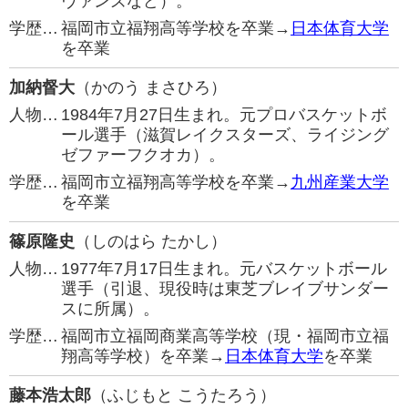
ヴァンズなど）。
学歴…
福岡市立福翔高等学校を卒業→
日本体育大学
を卒業
加納督大
（かのう まさひろ）
人物…
1984年7月27日生まれ。元プロバスケットボ
ール選手（滋賀レイクスターズ、ライジング
ゼファーフクオカ）。
学歴…
福岡市立福翔高等学校を卒業→
九州産業大学
を卒業
篠原隆史
（しのはら たかし）
人物…
1977年7月17日生まれ。元バスケットボール
選手（引退、現役時は東芝ブレイブサンダー
スに所属）。
学歴…
福岡市立福岡商業高等学校（現・福岡市立福
翔高等学校）を卒業→
日本体育大学
を卒業
藤本浩太郎
（ふじもと こうたろう）