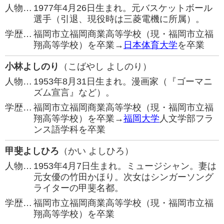
人物…
1977年4月26日生まれ。元バスケットボール
選手（引退、現役時は三菱電機に所属）。
学歴…
福岡市立福岡商業高等学校（現・福岡市立福
翔高等学校）を卒業→
日本体育大学
を卒業
小林よしのり
（こばやし よしのり）
人物…
1953年8月31日生まれ。漫画家（『ゴーマニ
ズム宣言』など）。
学歴…
福岡市立福岡商業高等学校（現・福岡市立福
翔高等学校）を卒業→
福岡大学
人文学部フラ
ンス語学科を卒業
甲斐よしひろ
（かい よしひろ）
人物…
1953年4月7日生まれ。ミュージシャン。妻は
元女優の竹田かほり。次女はシンガーソング
ライターの甲斐名都。
学歴…
福岡市立福岡商業高等学校（現・福岡市立福
翔高等学校）を卒業