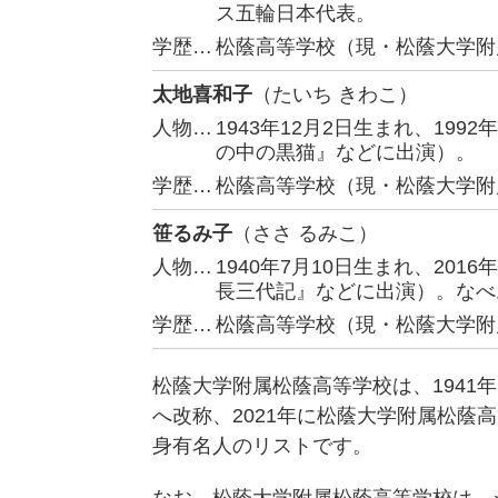
ス五輪日本代表。
学歴…
松蔭高等学校（現・松蔭大学附
太地喜和子
（たいち きわこ）
人物…
1943年12月2日生まれ、19
の中の黒猫』などに出演）。
学歴…
松蔭高等学校（現・松蔭大学附
笹るみ子
（ささ るみこ）
人物…
1940年7月10日生まれ、20
長三代記』などに出演）。なべ
学歴…
松蔭高等学校（現・松蔭大学附
松蔭大学附属松蔭高等学校は、1941
へ改称、2021年に松蔭大学附属松蔭
身有名人のリストです。