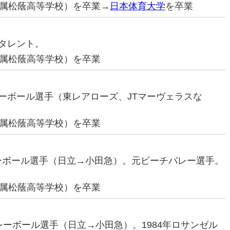
属松蔭高等学校）を卒業→
日本体育大学
を卒業
。タレント。
属松蔭高等学校）を卒業
バレーボール選手（東レアローズ、JTマーヴェラスな
属松蔭高等学校）を卒業
レーボール選手（日立→小田急）。元ビーチバレー選手。
属松蔭高等学校）を卒業
バレーボール選手（日立→小田急）。1984年ロサンゼル