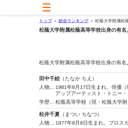
トップ
＞
総合ランキング
＞ 松蔭大学附属松
松蔭大学附属松蔭高等学校出身の有名
松蔭大学附属松蔭高等学校出身の有名
田中千絵
（たなか ちえ）
人物…
1981年8月17日生まれ。俳
アップアーティスト・トニー・
学歴…
松蔭高等学校（現・松蔭大学附
松井千夏
（まつい ちなつ）
人物…
1977年8月8日生まれ。プロ