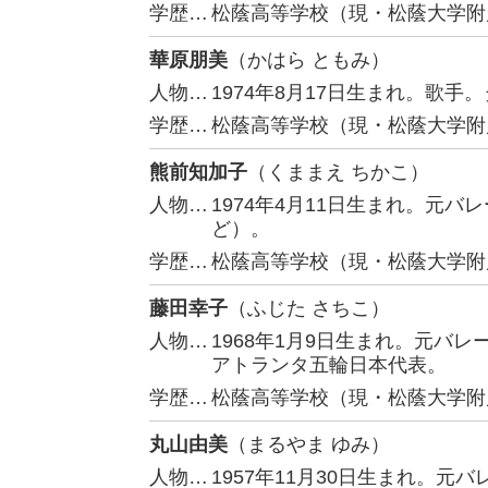
学歴…
松蔭高等学校（現・松蔭大学附
華原朋美
（かはら ともみ）
人物…
1974年8月17日生まれ。歌手
学歴…
松蔭高等学校（現・松蔭大学附
熊前知加子
（くままえ ちかこ）
人物…
1974年4月11日生まれ。元
ど）。
学歴…
松蔭高等学校（現・松蔭大学附
藤田幸子
（ふじた さちこ）
人物…
1968年1月9日生まれ。元バ
アトランタ五輪日本代表。
学歴…
松蔭高等学校（現・松蔭大学附
丸山由美
（まるやま ゆみ）
人物…
1957年11月30日生まれ。元