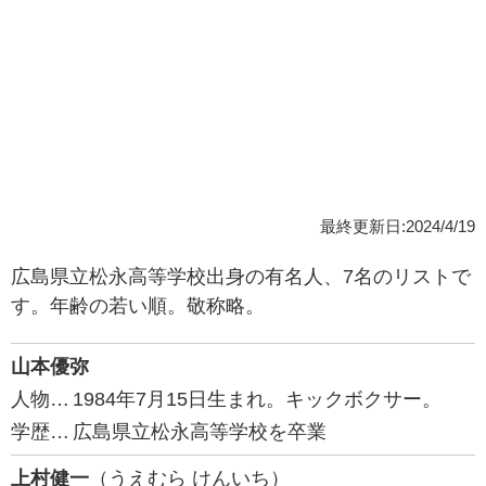
最終更新日:2024/4/19
広島県立松永高等学校出身の有名人、7名のリストで
す。年齢の若い順。敬称略。
山本優弥
人物…
1984年7月15日生まれ。キックボクサー。
学歴…
広島県立松永高等学校を卒業
上村健一
（うえむら けんいち）